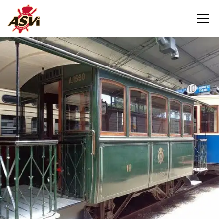
Menu
NOUS VISITER
NOTRE MUSÉE
NOUS AIDER
CONTACT