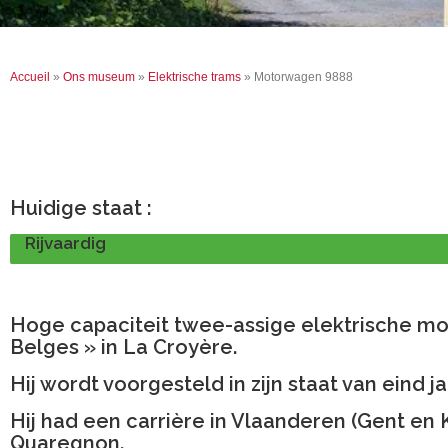
Accueil
»
Ons museum
»
Elektrische trams
»
Motorwagen 9888
Huidige staat :
Rijvaardig
Hoge capaciteit twee-assige elektrische mo
Belges » in La Croyère.
Hij wordt voorgesteld in zijn staat van ein
Hij had een carrière in Vlaanderen (Gent en 
Quaregnon.