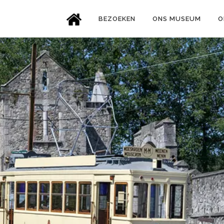
BEZOEKEN
ONS MUSEUM
O