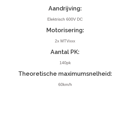
Aandrijving:
Elektrisch 600V DC
Motorisering:
2x MTVxxx
Aantal PK:
140pk
Theoretische maximumsnelheid:
60km/h