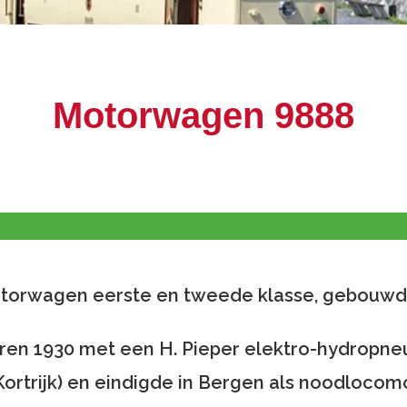
Motorwagen 9888
torwagen eerste en tweede klasse, gebouwd i
d jaren 1930 met een H. Pieper elektro-hydrop
Kortrijk) en eindigde in Bergen als noodlocom