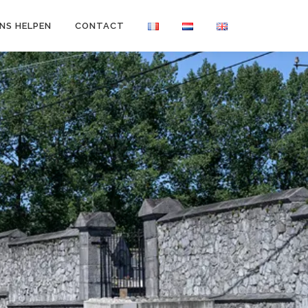
NS HELPEN
CONTACT