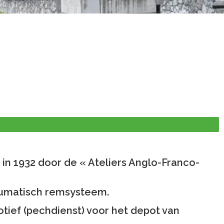
n 1932 door de « Ateliers Anglo-Franco-
neumatisch remsysteem.
otief (pechdienst) voor het depot van