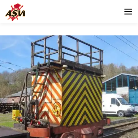
Menu
BEZOEKEN
ONS MUSEUM
ONS HELPEN
CONTACT