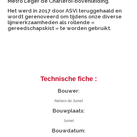
Métro Léger de Charleroi-bovenleiding.
Het werd in 2017 door ASVi teruggehaald en
wordt gerenoveerd om tijdens onze diverse
lijnwerkzaamheden als rollende «
gereedschapskist » te worden gebruikt.
Technische fiche :
Bouwer:
Ateliers de Jumet
Bouwplaats:
Jumet
Bouwdatum: